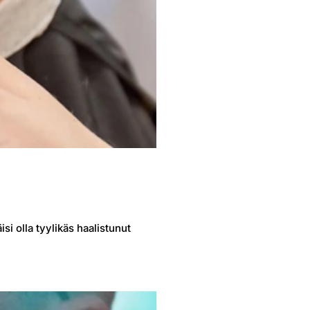
si olla tyylikäs haalistunut