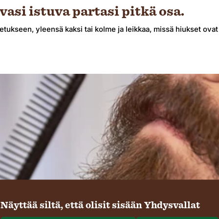
vasi istuva partasi pitkä osa.
tukseen, yleensä kaksi tai kolme ja leikkaa, missä hiukset ovat pi
Näyttää siltä, ​​että olisit sisään Yhdysvallat