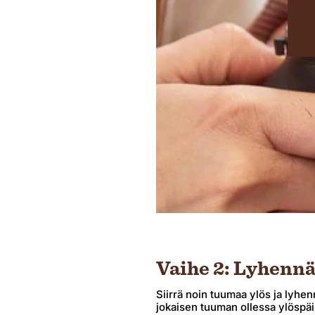
Vaihe 2: Lyhennä
Siirrä noin tuumaa ylös ja lyhen
jokaisen tuuman ollessa ylöspä