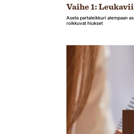
Vaihe 1: Leukavii
Aseta partaleikkuri alempaan ase
roikkuvat hiukset