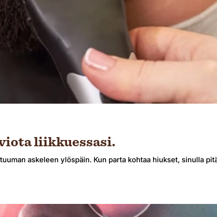
viota liikkuessasi.
tuuman askeleen ylöspäin. Kun parta kohtaa hiukset, sinulla pitäi