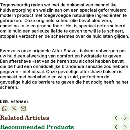
Tegenwoordig raden we met de opkomst van mannelijke
huidverzorging en welzijn aan om een ​​speciaal geformuleerd,
modern product met toegevoegde natuurlijke ingrediënten te
gebruiken. Onze originele scheerolie bevat aloë vera,
camelina -olie en groene thee. Het is speciaal geformuleerd
om je huid een serieuze liefde te geven terwijl je je scheert,
stoppels verzacht en de scheermes over de huid laten glijden.
Evenzo is onze originele After Shave -balsem ontworpen om
uw huid een afwerking van comfort en hydratatie te geven.
Een aftershave -set van de heren zou alcohol hebben bevat
die de huid een onmiddellijke brandende sensatie zou hebben
gegeven - niet ideaal. Onze gevoelige aftershave balsem is
gemaakt met baobabolie en wilg kruid, perfect om de
gevoelige huid de barrière te geven die het nodig heeft na het
scheren.
DEEL VERHAAL
Related Articles
Recommended Products