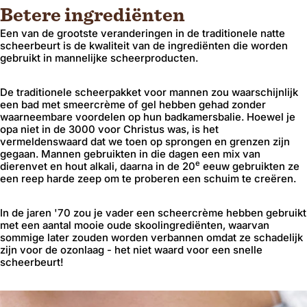
Betere ingrediënten
Een van de grootste veranderingen in de traditionele natte
scheerbeurt is de kwaliteit van de ingrediënten die worden
gebruikt in mannelijke scheerproducten.
De traditionele scheerpakket voor mannen zou waarschijnlijk
een bad met smeercrème of gel hebben gehad zonder
waarneembare voordelen op hun badkamersbalie. Hoewel je
opa niet in de 3000 voor Christus was, is het
vermeldenswaard dat we toen op sprongen en grenzen zijn
gegaan. Mannen gebruikten in die dagen een mix van
e
dierenvet en hout alkali, daarna in de 20
eeuw gebruikten ze
een reep harde zeep om te proberen een schuim te creëren.
In de jaren '70 zou je vader een scheercrème hebben gebruikt
met een aantal mooie oude skoolingrediënten, waarvan
sommige later zouden worden verbannen omdat ze schadelijk
zijn voor de ozonlaag - het niet waard voor een snelle
scheerbeurt!