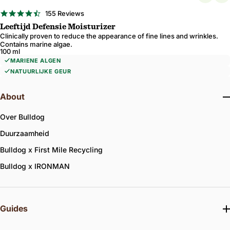
4.7
155 Reviews
star
Leeftijd Defensie Moisturizer
rating
Clinically proven to reduce the appearance of fine lines and wrinkles.
Contains marine algae.
100 ml
MARIENE ALGEN
NATUURLIJKE GEUR
About
Over Bulldog
Duurzaamheid
Bulldog x First Mile Recycling
Bulldog x IRONMAN
Guides