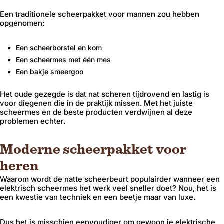
Een traditionele scheerpakket voor mannen zou hebben
opgenomen:
Een scheerborstel en kom
Een scheermes met één mes
Een bakje smeergoo
Het oude gezegde is dat nat scheren tijdrovend en lastig is
voor diegenen die in de praktijk missen. Met het juiste
scheermes en de beste producten verdwijnen al deze
problemen echter.
Moderne scheerpakket voor
heren
Waarom wordt de natte scheerbeurt populairder wanneer een
elektrisch scheermes het werk veel sneller doet? Nou, het is
een kwestie van techniek en een beetje maar van luxe.
Dus het is misschien eenvoudiger om gewoon je elektrische