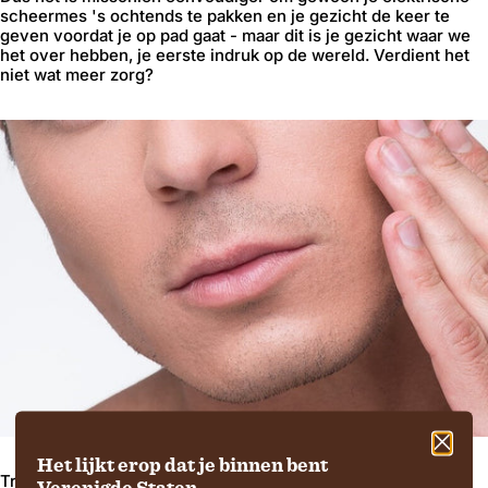
scheermes 's ochtends te pakken en je gezicht de keer te
geven voordat je op pad gaat - maar dit is je gezicht waar we
het over hebben, je eerste indruk op de wereld. Verdient het
niet wat meer zorg?
Het lijkt erop dat je binnen bent
Traditioneel zouden de mannen in onze familie waarschijnlijk